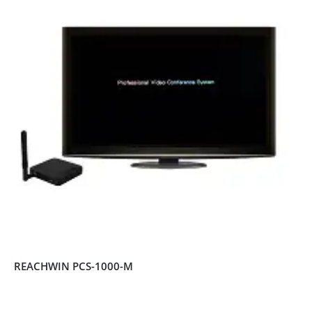
REACHWIN PCS-1000-M