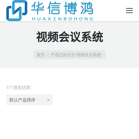
视频会议系统
首页
产品已标记为“视频会议系统”
4个搜索结果：
默认产品排序