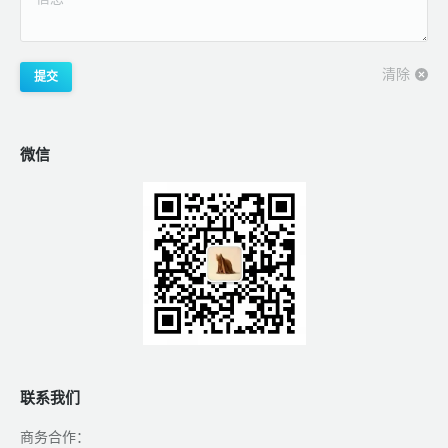
清除
提交
微信
联系我们
商务合作：