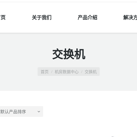
首页
关于我们
产品介绍
解决
交换机
首页
机房数据中心
交换机
默认产品排序