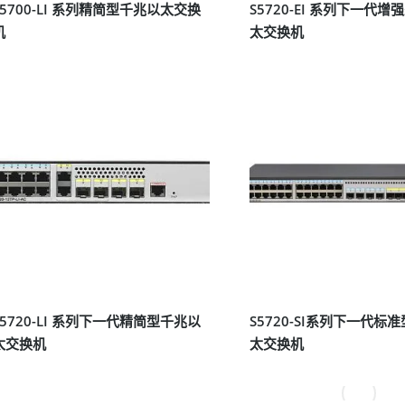
S5700-LI 系列精简型千兆以太交换
S5720-EI 系列下一代
机
太交换机
S5720-LI 系列下一代精简型千兆以
S5720-SI系列下一代标
太交换机
太交换机