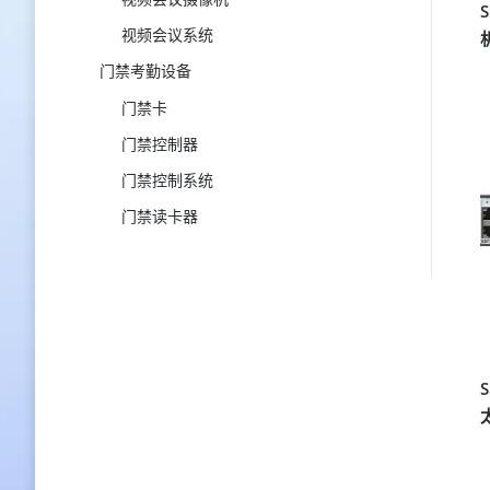
视频会议系统
门禁考勤设备
门禁卡
门禁控制器
门禁控制系统
门禁读卡器