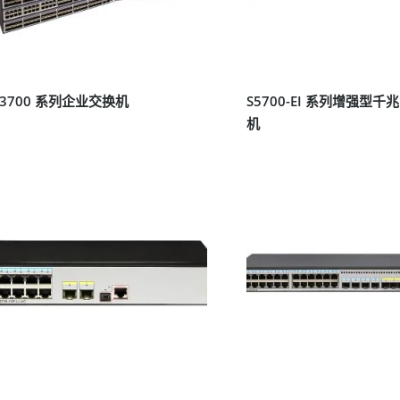
S3700 系列企业交换机
S5700-EI 系列增强型
机