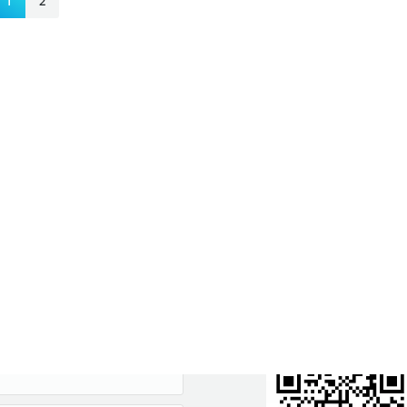
1
2
言
微信