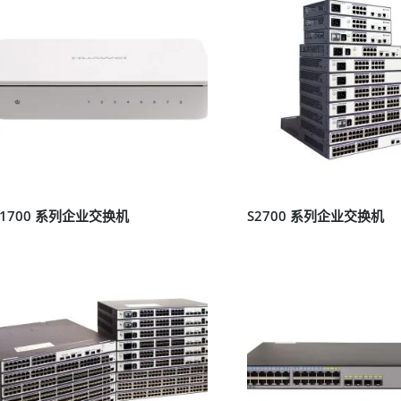
S1700 系列企业交换机
S2700 系列企业交换机