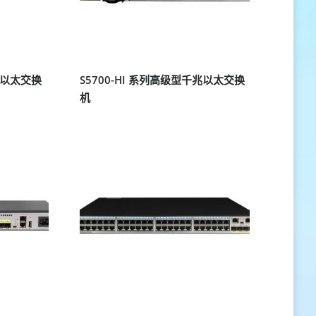
千兆以太交换
S5700-HI 系列高级型千兆以太交换
机