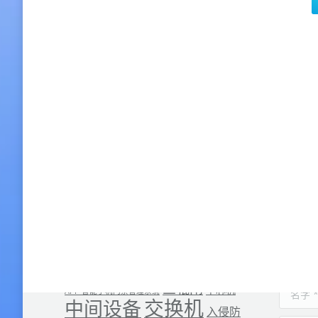
产品标签
在线留
三辊闸
名字 *
中心机
APP 智能手机门禁管理系统
交换机
中间设备
入侵防