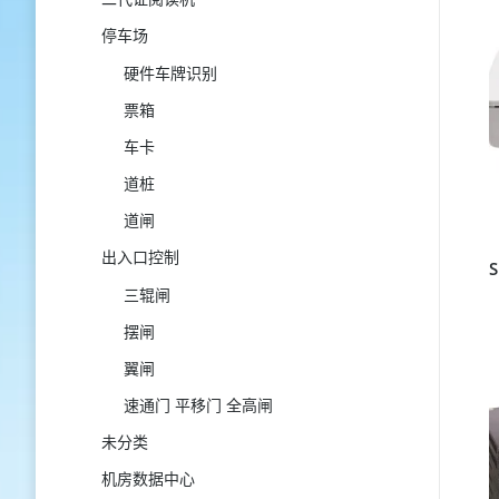
停车场
硬件车牌识别
票箱
车卡
道桩
道闸
出入口控制
三辊闸
摆闸
翼闸
速通门 平移门 全高闸
未分类
机房数据中心