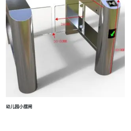
幼儿园小摆闸