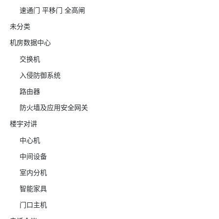
速通门 平移门 全高闸
未分类
机房数据中心
交换机
入侵防御系统
路由器
防火墙及应用安全网关
楼宇对讲
中心机
中间设备
室内分机
智能家具
门口主机