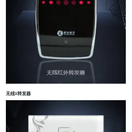
无线X转发器