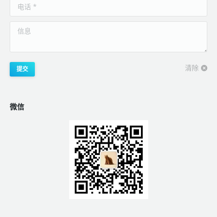
电话 *
信息
清除
提交
微信