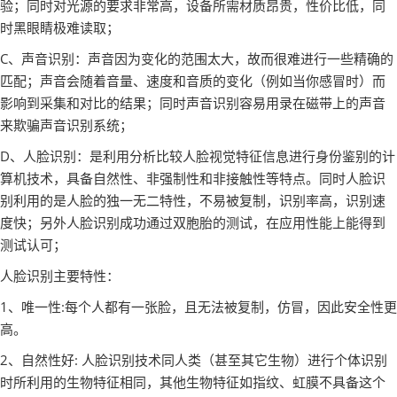
验；同时对光源的要求非常高，设备所需材质昂贵，性价比低，同
时黑眼睛极难读取；
C、声音识别：声音因为变化的范围太大，故而很难进行一些精确的
匹配；声音会随着音量、速度和音质的变化（例如当你感冒时）而
影响到采集和对比的结果；同时声音识别容易用录在磁带上的声音
来欺骗声音识别系统；
D、人脸识别：是利用分析比较人脸视觉特征信息进行身份鉴别的计
算机技术，具备自然性、非强制性和非接触性等特点。同时人脸识
别利用的是人脸的独一无二特性，不易被复制，识别率高，识别速
度快；另外人脸识别成功通过双胞胎的测试，在应用性能上能得到
测试认可；
人脸识别主要特性：
1、唯一性:每个人都有一张脸，且无法被复制，仿冒，因此安全性更
高。
2、自然性好: 人脸识别技术同人类（甚至其它生物）进行个体识别
时所利用的生物特征相同，其他生物特征如指纹、虹膜不具备这个