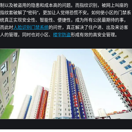
制以及被盗用的隐患和成本高的问题。而指纹识别，被网上叫座的
指纹套破解了“密码”，更加让人觉得恐慌不安。如何使小区的门禁系
统真正实现安全性、智能性、便捷性，成为所有公民最期待的事，
而此时
人脸识别门禁系统
的问世，真正解决了住户进、出及来访客
人的管理，同时也对小区、
楼宇防盗
形成有效的高安全管理。