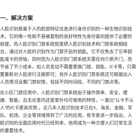
一、
解决方案
人脸识别是基于人的脸部特征信息进行身份识别的一种生物识别技
术，它的唯一性和不易被复制的良好特性为身份鉴别提供了必要的
前提。而人脸识别门禁系统就是把人脸识别技术和门禁系统相结
合，通过对人脸的识别作为门禁开启的钥匙。它不仅免去了忘带钥
匙或卡的烦恼，同时因为人脸识别门禁系统无需任何介质开门，而
节省了不少成本，如人员变动不需要更换门锁、钥匙、IC卡等，只需
要重新对人脸进行注册即可；另外人脸识别门禁系统还可根据出入
人员情况设置门禁权限，包括不同时间段，不同的门禁点等。
在小区门禁应用中，人脸识别门禁系统由于操作简单、安全、便
捷、智能，且无论室内还是室外均可使用的特性，一直比“认卡不认
人”的IC卡更具优势 。近几年人脸识别技术已在X、海关、金融、军
队、机场、企业等领域得到了广泛的应用。有专家进一步指出，人
脸识别的全面应用时代已经到来，他将成为一种方便人们日常生活
的重要技术。