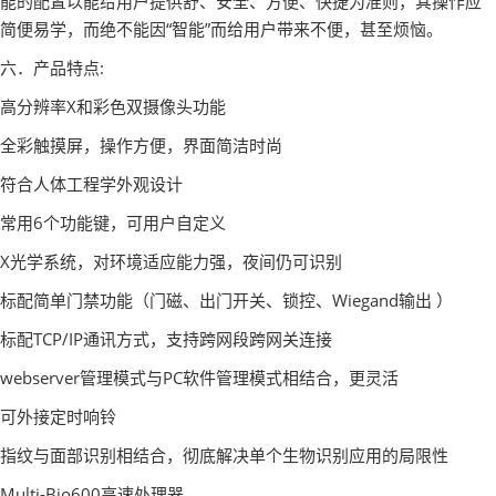
能的配置以能给用户提供舒、安全、方便、快捷为准则，其操作应
简便易学，而绝不能因“智能”而给用户带来不便，甚至烦恼。
六．产品特点:
高分辨率X和彩色双摄像头功能
全彩触摸屏，操作方便，界面简洁时尚
符合人体工程学外观设计
常用6个功能键，可用户自定义
X光学系统，对环境适应能力强，夜间仍可识别
标配简单门禁功能（门磁、出门开关、锁控、Wiegand输出 ）
标配TCP/IP通讯方式，支持跨网段跨网关连接
webserver管理模式与PC软件管理模式相结合，更灵活
可外接定时响铃
指纹与面部识别相结合，彻底解决单个生物识别应用的局限性
Multi-Bio600高速处理器