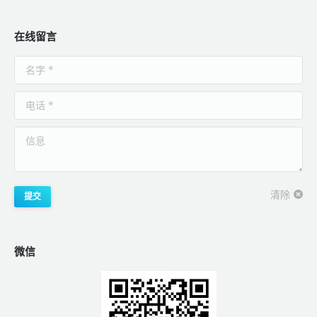
在线留言
名字 *
电话 *
信息
清除
提交
微信