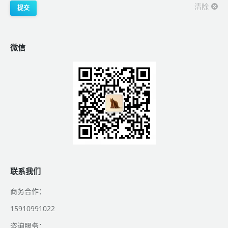
清除
提交
微信
联系我们
商务合作：
15910991022
咨询服务：