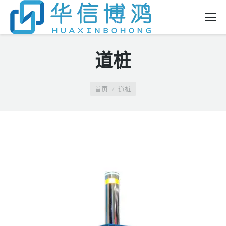
道桩
你在这里：
首页
道桩