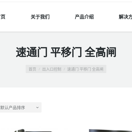
首页
关于我们
产品介绍
解决
速通门 平移门 全高闸
首页
出入口控制
速通门 平移门 全高闸
默认产品排序