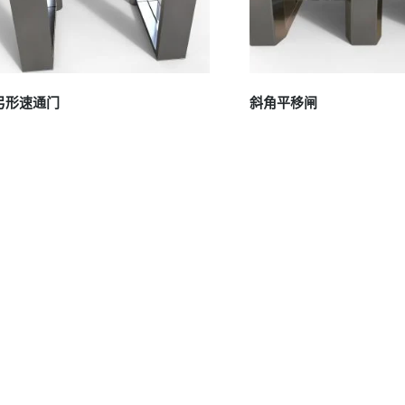
弓形速通门
斜角平移闸