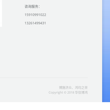
咨询服务：
15910991022
13261499431
博施济众、鸿均之世
Copyright © 2018 华信博鸿