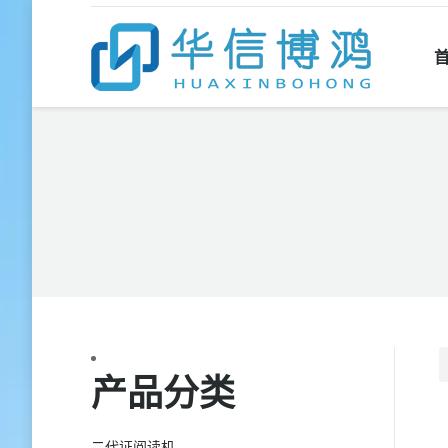
产品分类
二代证阅读机