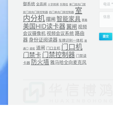
电话 *
御系统
全高闸
十字转闸
升降柱
单门双向门禁
室
双门双向门禁控制器
四门单向门禁控制器
信息
内分机
智能家具
摆闸
票箱
美国HID读卡器
翼闸
视频
路由
会议摄像机
视频会议系统
提交
器
身份证阅读器
车牌识别一体机
速
门口机
道闸
门口主机
通门
道桩
门禁控制器
门禁卡
门禁读
防火墙
雅马哈全向麦克风
卡器