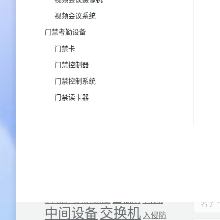
视频会议系统
门禁考勤设备
门禁卡
门禁控制器
门禁控制系统
门禁读卡器
产品标签
在线留
三辊闸
名字 *
中心机
APP 智能手机门禁管理系统
交换机
中间设备
入侵防