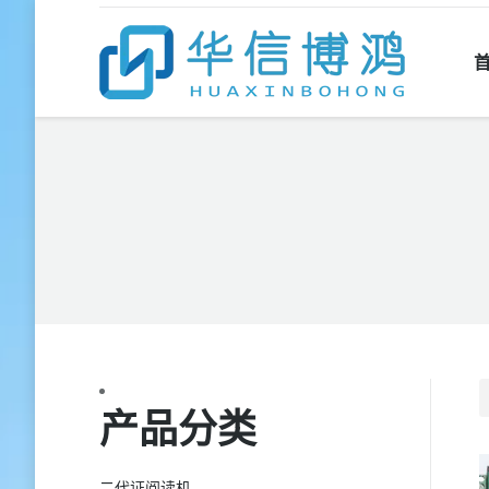
产品分类
二代证阅读机