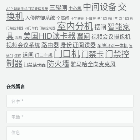
交
中间设备
三辊闸
中心机
APP 智能手机门禁管理系统
换机
入侵防御系统
全高闸
十字转闸
升降柱
单门双向门禁
双门双向
室内分机
智能家
摆闸
门禁控制器
四门单向门禁控制器
美国HID读卡器
具
翼闸
视频会议摄像机
票箱
路由器
身份证阅读器
视频会议系统
车牌识别一体机
速
门口机
门禁控
门禁卡
道闸
门口主机
通门
道桩
制器
防火墙
雅马哈全向麦克风
门禁读卡器
在线留言
名字 *
电话 *
信息