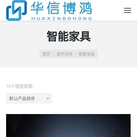
智能家具
首页
楼宇对讲
智能家具
10个搜索结果：
默认产品排序