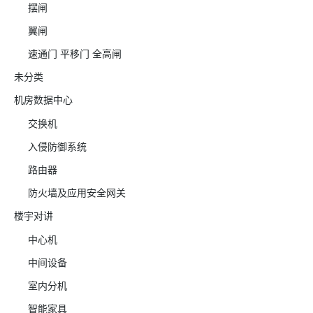
摆闸
翼闸
速通门 平移门 全高闸
未分类
机房数据中心
交换机
入侵防御系统
路由器
防火墙及应用安全网关
楼宇对讲
中心机
中间设备
室内分机
智能家具