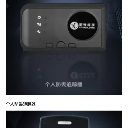
个人防丢追踪器