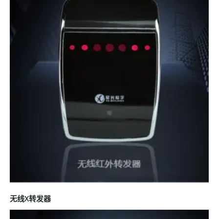
无线X转发器