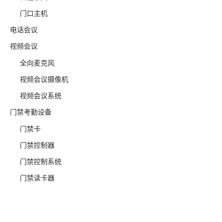
门口主机
电话会议
视频会议
全向麦克风
视频会议摄像机
视频会议系统
门禁考勤设备
门禁卡
门禁控制器
门禁控制系统
门禁读卡器