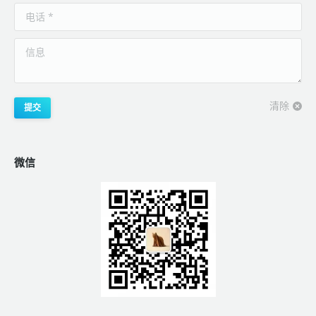
电话 *
信息
清除
提交
微信