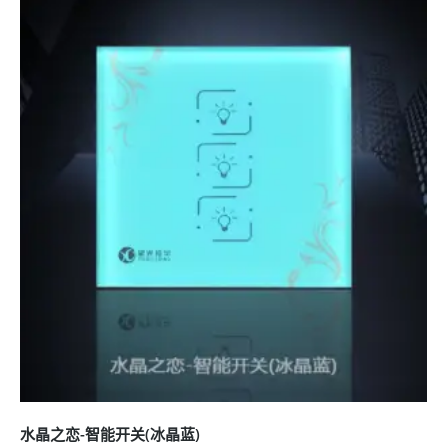
水晶之恋-智能开关(冰晶蓝)