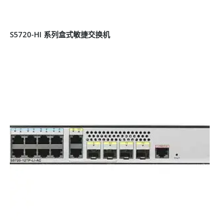
S5720-HI 系列盒式敏捷交换机