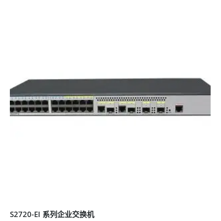
S2720-EI 系列企业交换机