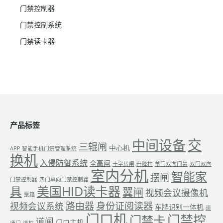
门禁控制器
门禁控制系统
门禁读卡器
产品标签
交
中间设备
三辊闸
中心机
APP 智能手机门禁管理系统
换机
入侵防御系统
全高闸
十字转闸
升降柱
单门双向门禁
双门双向
室内分机
智能家
摆闸
门禁控制器
四门单向门禁控制器
美国HID读卡器
具
翼闸
视频会议摄像机
票箱
路由器
身份证阅读器
视频会议系统
车牌识别一体机
速
门口机
门禁控
门禁卡
道闸
门口主机