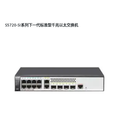
S5720-SI系列下一代标准型千兆以太交换机