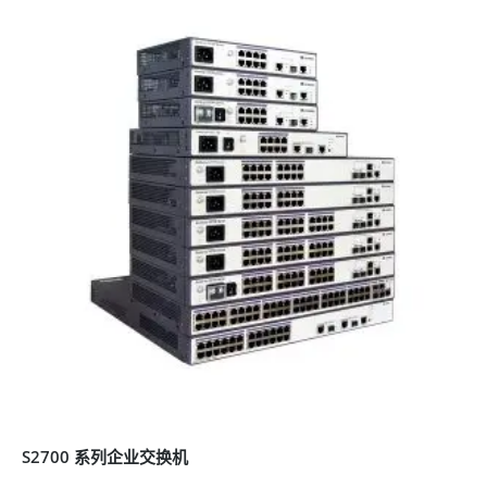
S2700 系列企业交换机