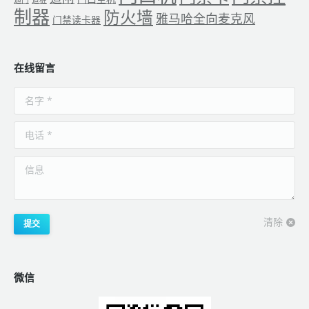
通门
道桩
制器
防火墙
雅马哈全向麦克风
门禁读卡器
在线留言
名字 *
电话 *
信息
清除
提交
微信