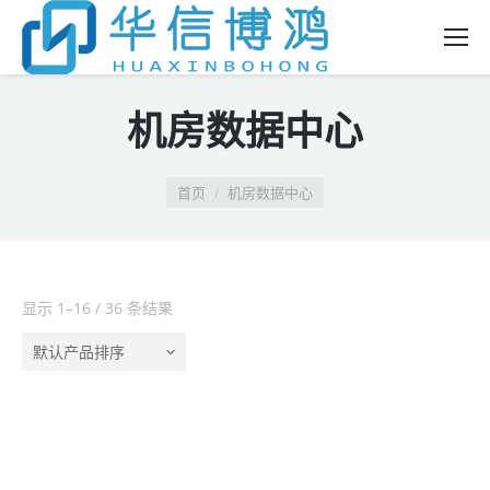
机房数据中心
首页
机房数据中心
显示 1–16 / 36 条结果
默认产品排序