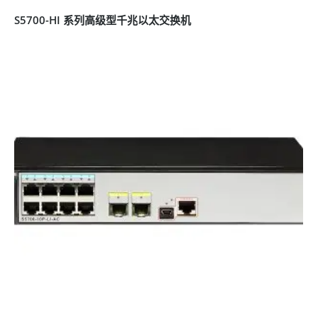
S5700-HI 系列高级型千兆以太交换机